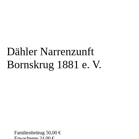
Dähler Narrenzunft
Bornskrug 1881 e. V.
Familienbeitrag 50,00 €
Erwachsene 24,00 €