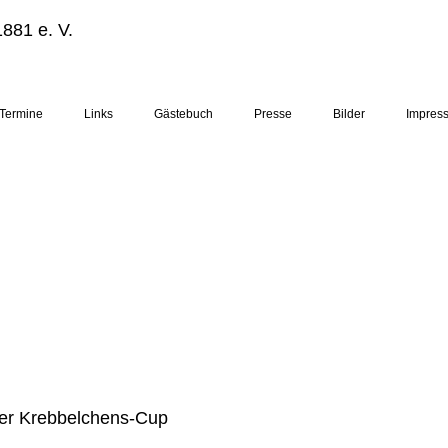
881 e. V.
Termine
Links
Gästebuch
Presse
Bilder
Impres
er Krebbelchens-Cup